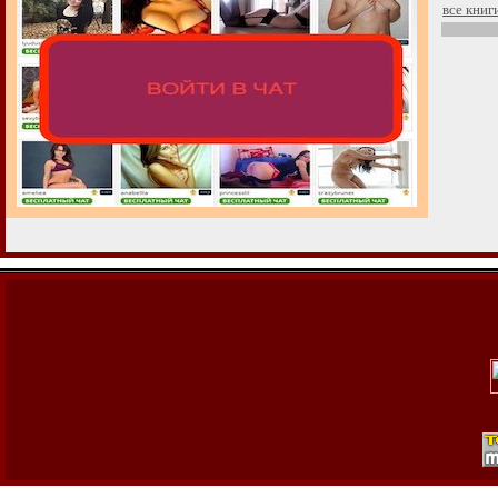
все книг