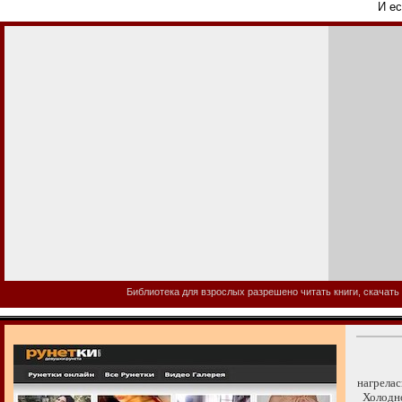
И ес
Библиотека для взрослых разрешено читать книги, скачать 
нагрелас
Холодной