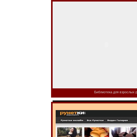
Библиотека для взрослых р