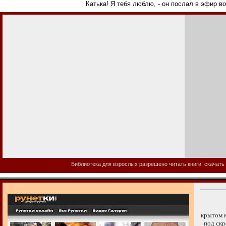
Катька! Я тебя люблю, - он послал в эфир в
Библиотека для взрослых разрешено читать книги, скачать 
крытом 
под скро