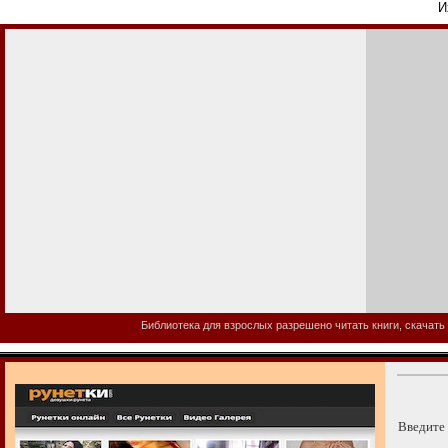
И
Библиотека для взрослых разрешено читать книги, скачать 
Введите 