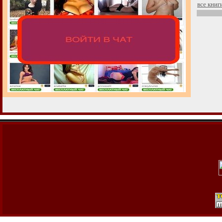
все книг