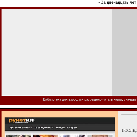
- За двенадцать лет
Библиотека для взрослых разрешено читать книги, скачать 
ПОСЛЕД