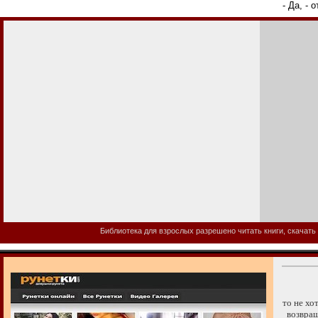
- Да, -
Библиотека для взрослых разрешено читать книги, скачать 
то не хо
возвраща