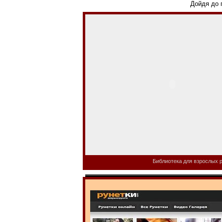
Дойдя до 
Библиотека для взрослых р