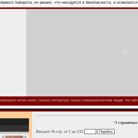
первого поворота, он решил, что находится в безопасности, и осмелился
азрешено читать книги, скачать литературу только совершеннолетним лицам. На сайте 
=
1 страничка
Введите № стр. от 1 до 232