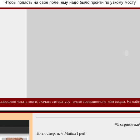
Чтобы попасть на свое поле, ему надо было пройти по узкому мосту
азрешено читать книги, скачать литературу только совершеннолетним лицам. На сайте 
=
1 страничка
Нити смерти. // Майкл Грей.