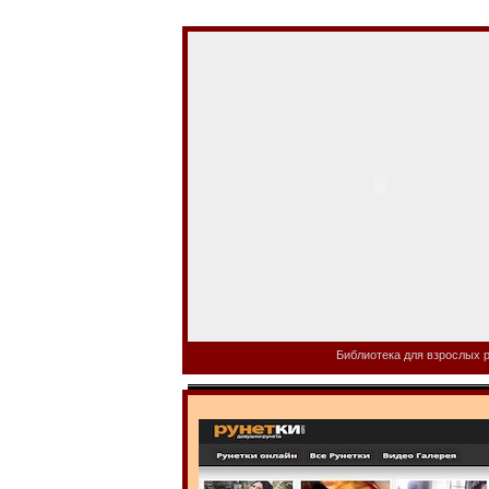
Библиотека для взрослых р